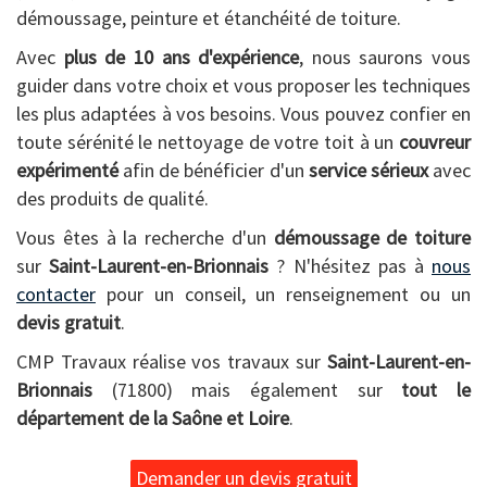
démoussage, peinture et étanchéité de toiture.
Avec
plus de 10 ans d'expérience
, nous saurons vous
guider dans votre choix et vous proposer les techniques
les plus adaptées à vos besoins. Vous pouvez confier en
toute sérénité le nettoyage de votre toit à un
couvreur
expérimenté
afin de bénéficier d'un
service sérieux
avec
des produits de qualité.
Vous êtes à la recherche d'un
démoussage de toiture
sur
Saint-Laurent-en-Brionnais
? N'hésitez pas à
nous
contacter
pour un conseil, un renseignement ou un
devis gratuit
.
CMP Travaux réalise vos travaux sur
Saint-Laurent-en-
Brionnais
(71800) mais également sur
tout le
département de la Saône et Loire
.
Demander un devis gratuit