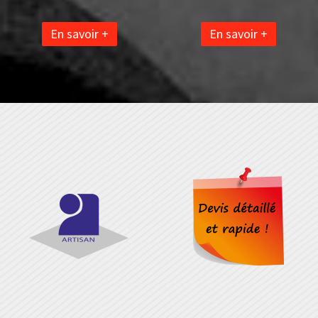
En savoir +
En savoir +