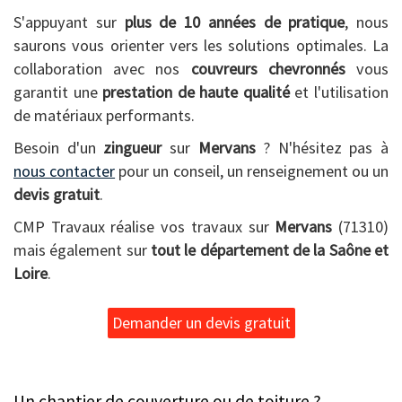
S'appuyant sur
plus de 10 années de pratique
, nous
saurons vous orienter vers les solutions optimales. La
collaboration avec nos
couvreurs chevronnés
vous
garantit une
prestation de haute qualité
et l'utilisation
de matériaux performants.
Besoin d'un
zingueur
sur
Mervans
? N'hésitez pas à
nous contacter
pour un conseil, un renseignement ou un
devis gratuit
.
CMP Travaux réalise vos travaux sur
Mervans
(71310)
mais également sur
tout le département de la Saône et
Loire
.
Demander un devis gratuit
Un chantier de couverture ou de toiture ?