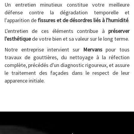
Un entretien minutieux constitue votre meilleure
défense contre la dégradation temporelle et
l'apparition de
fissures et de désordres liés à l'humidité
.
L'entretien de ces éléments contribue à
préserver
l'esthétique
de votre bien et sa valeur sur le long terme.
Notre entreprise intervient sur
Mervans
pour tous
travaux de gouttières, du nettoyage à la réfection
complète, précédés d'un diagnostic rigoureux, et assure
le traitement des façades dans le respect de leur
apparence initiale.