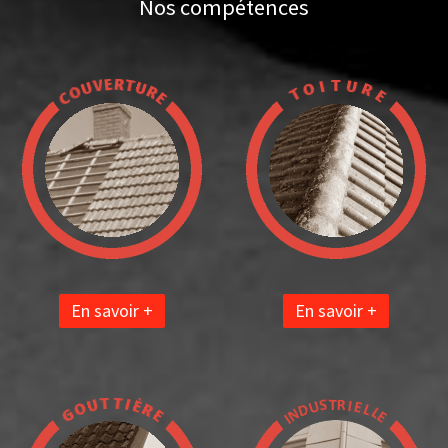
Nos compétences
En savoir +
En savoir +