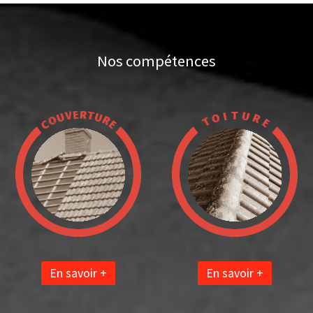
Nos compétences
En savoir +
En savoir +