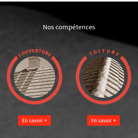
Nos compétences
En savoir +
En savoir +