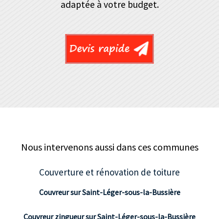
adaptée à votre budget.
Nous intervenons aussi dans ces communes
Couverture et rénovation de toiture
Couvreur sur Saint-Léger-sous-la-Bussière
Couvreur zingueur sur Saint-Léger-sous-la-Bussière