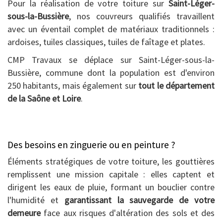
Pour la réalisation de votre toiture sur
Saint-Léger-
sous-la-Bussière
, nos couvreurs qualifiés travaillent
avec un éventail complet de matériaux traditionnels :
ardoises, tuiles classiques, tuiles de faîtage et plates.
CMP Travaux se déplace sur Saint-Léger-sous-la-
Bussière, commune dont la population est d'environ
250 habitants, mais également sur
tout le département
de la Saône et Loire
.
Des besoins en zinguerie ou en peinture ?
Éléments stratégiques de votre toiture, les gouttières
remplissent une mission capitale : elles captent et
dirigent les eaux de pluie, formant un bouclier contre
l'humidité et
garantissant la sauvegarde de votre
demeure
face aux risques d'altération des sols et des