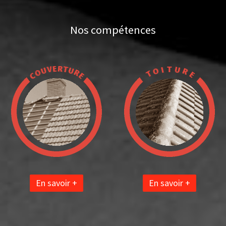
Nos compétences
En savoir +
En savoir +