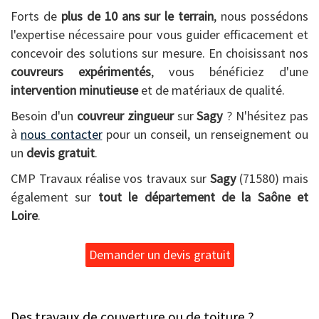
Forts de
plus de 10 ans sur le terrain
, nous possédons
l'expertise nécessaire pour vous guider efficacement et
concevoir des solutions sur mesure. En choisissant nos
couvreurs expérimentés
, vous bénéficiez d'une
intervention minutieuse
et de matériaux de qualité.
Besoin d'un
couvreur zingueur
sur
Sagy
? N'hésitez pas
à
nous contacter
pour un conseil, un renseignement ou
un
devis gratuit
.
CMP Travaux réalise vos travaux sur
Sagy
(71580) mais
également sur
tout le département de la Saône et
Loire
.
Demander un devis gratuit
Des travaux de couverture ou de toiture ?