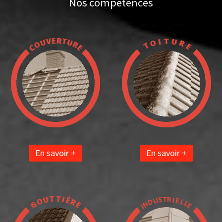
Nos compétences
En savoir +
En savoir +