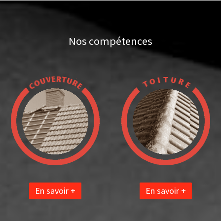
Nos compétences
En savoir +
En savoir +