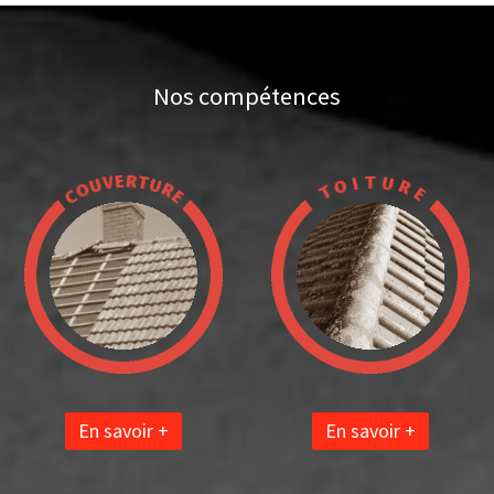
Nos compétences
En savoir +
En savoir +