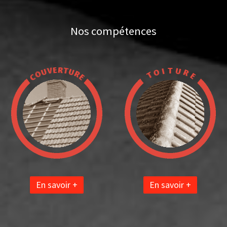
Nos compétences
En savoir +
En savoir +