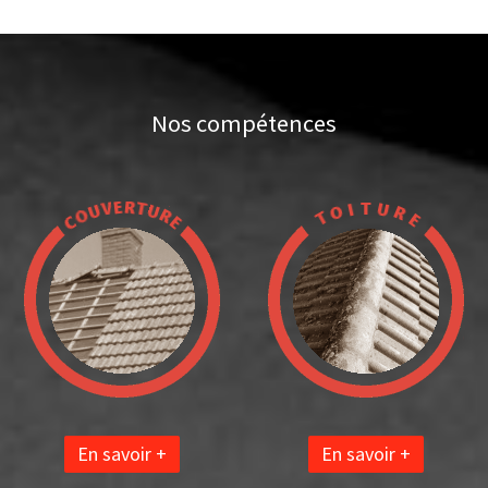
Nos compétences
En savoir +
En savoir +