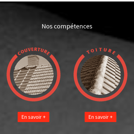
Nos compétences
En savoir +
En savoir +