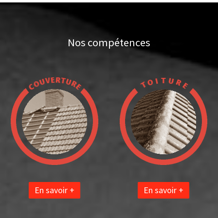
Nos compétences
En savoir +
En savoir +