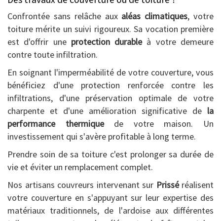
Confrontée sans relâche aux
aléas climatiques
, votre
toiture mérite un suivi rigoureux. Sa vocation première
est d'offrir une
protection durable
à votre demeure
contre toute infiltration.
En soignant l'imperméabilité de votre couverture, vous
bénéficiez d'une protection renforcée contre les
infiltrations, d'une préservation optimale de votre
charpente et d'une amélioration significative de
la
performance thermique
de votre maison. Un
investissement qui s'avère profitable à long terme.
Prendre soin de sa toiture c'est prolonger sa durée de
vie et éviter un remplacement complet.
Nos artisans couvreurs intervenant sur
Prissé
réalisent
votre couverture en s'appuyant sur leur expertise des
matériaux traditionnels, de l'ardoise aux différentes