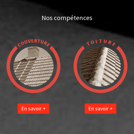
Nos compétences
En savoir +
En savoir +