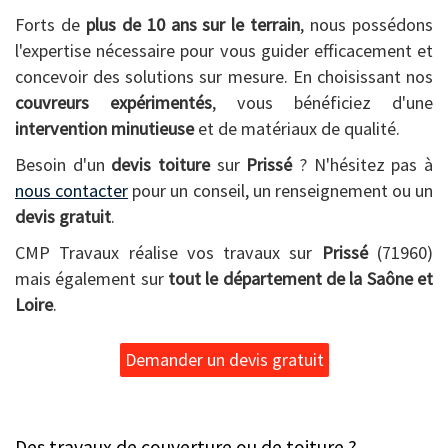
Forts de
plus de 10 ans sur le terrain
, nous possédons
l'expertise nécessaire pour vous guider efficacement et
concevoir des solutions sur mesure. En choisissant nos
couvreurs expérimentés
, vous bénéficiez d'une
intervention minutieuse
et de matériaux de qualité.
Besoin d'un
devis toiture
sur
Prissé
? N'hésitez pas à
nous contacter
pour un conseil, un renseignement ou un
devis gratuit
.
CMP Travaux réalise vos travaux sur
Prissé
(71960)
mais également sur
tout le département de la Saône et
Loire
.
Demander un devis gratuit
Des travaux de couverture ou de toiture ?