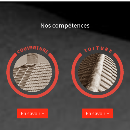
Nos compétences
En savoir +
En savoir +