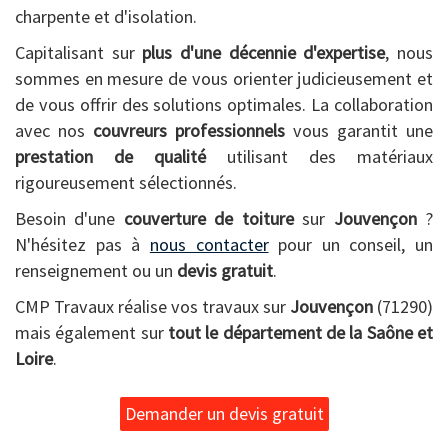
charpente et d'isolation.
Capitalisant sur
plus d'une décennie d'expertise
, nous
sommes en mesure de vous orienter judicieusement et
de vous offrir des solutions optimales. La collaboration
avec nos
couvreurs professionnels
vous garantit une
prestation de qualité
utilisant des matériaux
rigoureusement sélectionnés.
Besoin d'une
couverture de toiture
sur
Jouvençon
?
N'hésitez pas à
nous contacter
pour un conseil, un
renseignement ou un
devis gratuit
.
CMP Travaux réalise vos travaux sur
Jouvençon
(71290)
mais également sur
tout le département de la Saône et
Loire
.
Demander un devis gratuit